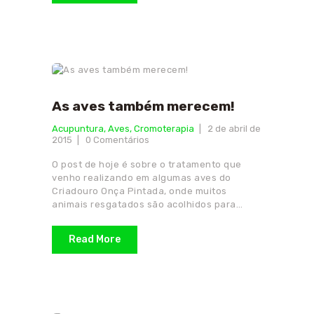
As aves também merecem!
Acupuntura
,
Aves
,
Cromoterapia
2 de abril de
2015
0
Comentários
O post de hoje é sobre o tratamento que
venho realizando em algumas aves do
Criadouro Onça Pintada, onde muitos
animais resgatados são acolhidos para…
Read More