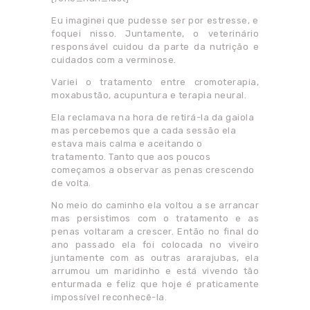
Eu imaginei que pudesse ser por estresse, e
foquei nisso. Juntamente, o veterinário
responsável cuidou da parte da nutrição e
cuidados com a verminose.
Variei o tratamento entre cromoterapia,
moxabustão, acupuntura e terapia neural.
Ela reclamava na hora de retirá-la da gaiola
mas percebemos que a cada sessão ela
estava mais calma e aceitando o
tratamento. Tanto que aos poucos
começamos a observar as penas crescendo
de volta.
No meio do caminho ela voltou a se arrancar
mas persistimos com o tratamento e as
penas voltaram a crescer. Então no final do
ano passado ela foi colocada no viveiro
juntamente com as outras ararajubas, ela
arrumou um maridinho e está vivendo tão
enturmada e feliz que hoje é praticamente
impossível reconhecê-la.