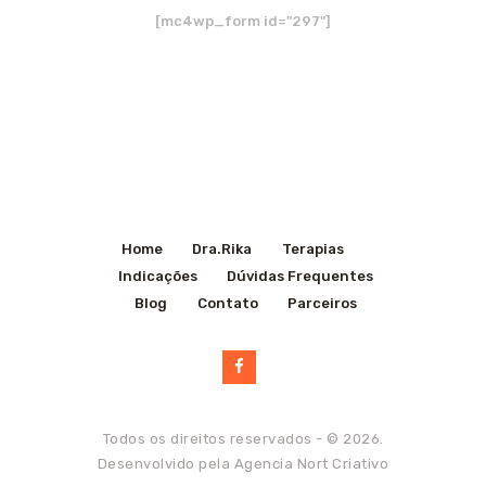
[mc4wp_form id="297"]
Home
Dra.Rika
Terapias
Indicações
Dúvidas Frequentes
Blog
Contato
Parceiros
Todos os direitos reservados - © 2026.
Desenvolvido pela
Agencia Nort Criativo