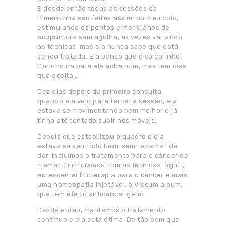
E desde então todas as sessões da
Pimentinha são feitas assim: no meu colo,
estimulando os pontos e meridianos de
acupuntura sem agulha, às vezes variando
as técnicas, mas ela nunca sabe que está
sendo tratada. Ela pensa que é só carinho.
Carinho na pata ela acha ruim, mas tem dias
que aceita…
Dez dias depois da primeira consulta,
quando ela veio para terceira sessão, ela
estava se movimentando bem melhor e já
tinha até tentado subir nos móveis.
Depois que estabilizou o quadro e ela
estava se sentindo bem, sem reclamar de
dor, incluímos o tratamento para o câncer de
mama: continuamos com as técnicas “light”,
acrescentei fitoterapia para o câncer e mais
uma homeopatia injetável, o Viscum album,
que tem efeito anticancerígeno.
Desde então, mantemos o tratamento
contínuo e ela está ótima. De tão bem que