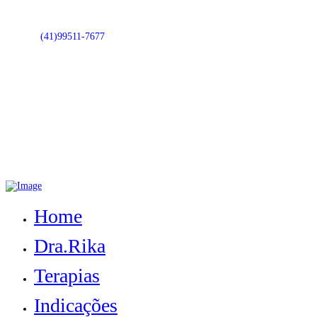
(41)99511-7677
Home
Dra.Rika
Terapias
Indicações