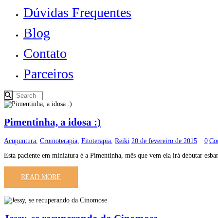
Dúvidas Frequentes
Blog
Contato
Parceiros
Pimentinha, a idosa :)
Acupuntura
,
Cromoterapia
,
Fitoterapia
,
Reiki
20 de fevereiro de 2015
0
Co
Esta paciente em miniatura é a Pimentinha, mês que vem ela irá debutar es
READ MORE