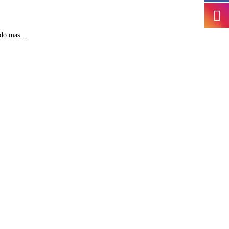
indo mas…