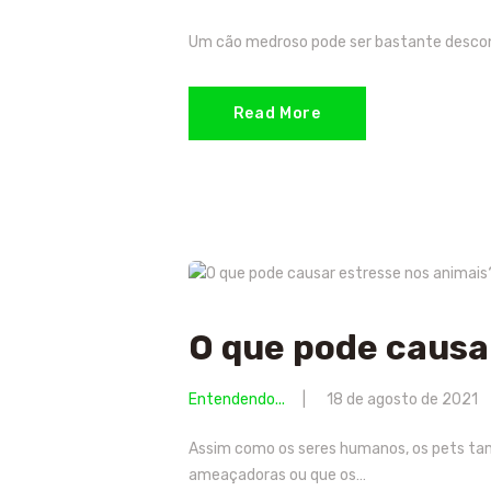
Um cão medroso pode ser bastante desconf
Read More
O que pode causa
Entendendo...
18 de agosto de 2021
Assim como os seres humanos, os pets ta
ameaçadoras ou que os…