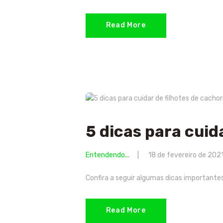
Read More
5 dicas para cuid
Entendendo...
18 de fevereiro de 202
Confira a seguir algumas dicas importantes
Read More