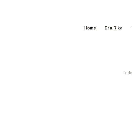
Home
Dra.Rika
Todo