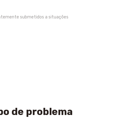
antemente submetidos a situações
ipo de problema