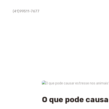
(41)99511-7677
O que pode causa