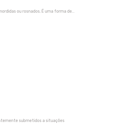
mordidas ou rosnados. É uma forma de…
antemente submetidos a situações