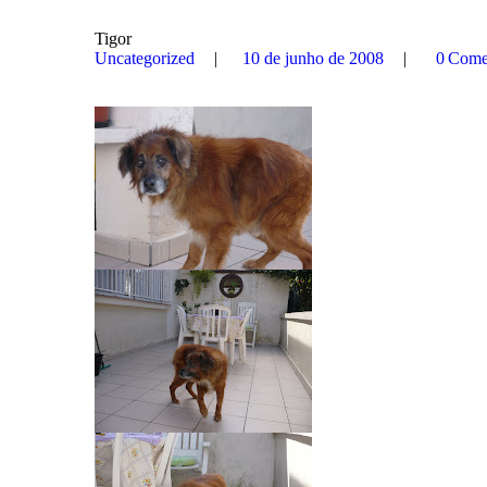
Tigor
Uncategorized
10 de junho de 2008
0
Come