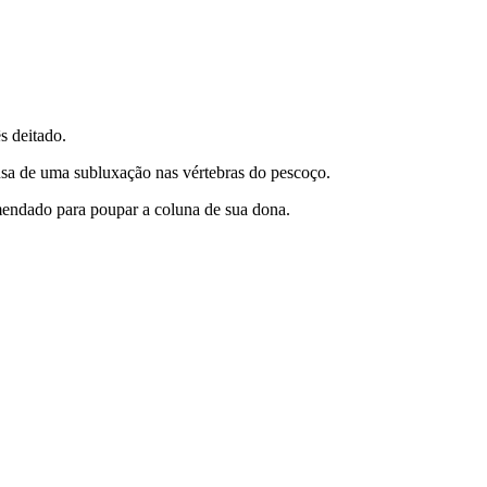
s deitado.
sa de uma subluxação nas vértebras do pescoço.
mendado para poupar a coluna de sua dona.