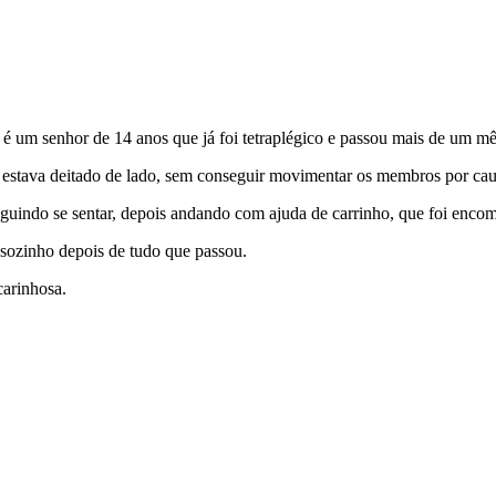
e é um senhor de 14 anos que já foi tetraplégico e passou mais de um mê
 estava deitado de lado, sem conseguir movimentar os membros por cau
guindo se sentar, depois andando com ajuda de carrinho, que foi enco
 sozinho depois de tudo que passou.
carinhosa.