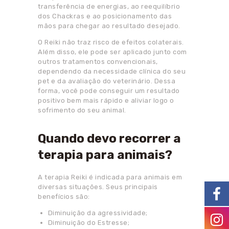
transferência de energias, ao reequilíbrio
dos Chackras e ao posicionamento das
mãos para chegar ao resultado desejado.
O Reiki não traz risco de efeitos colaterais.
Além disso, ele pode ser aplicado junto com
outros tratamentos convencionais,
dependendo da necessidade clínica do seu
pet e da avaliação do veterinário. Dessa
forma, você pode conseguir um resultado
positivo bem mais rápido e aliviar logo o
sofrimento do seu animal.
Quando devo recorrer a
terapia para animais?
A terapia Reiki é indicada para animais em
diversas situações. Seus principais
benefícios são:
Diminuição da agressividade;
Diminuição do Estresse;