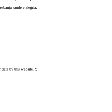
sbanja saúde e alegria.
 data by this website.
*