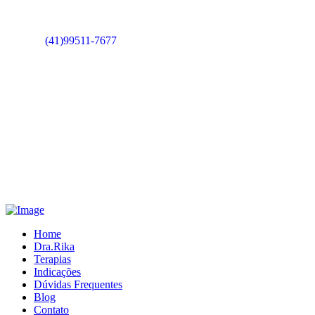
(41)99511-7677
Home
Dra.Rika
Terapias
Indicações
Dúvidas Frequentes
Blog
Contato