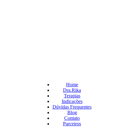
Home
Dra.Rika
Terapias
Indicações
Dúvidas Frequentes
Blog
Contato
Parceiros