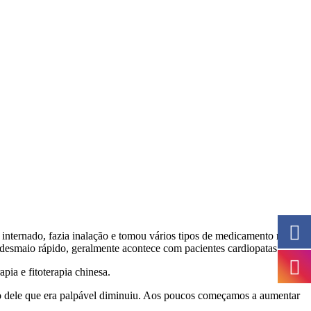
 internado, fazia inalação e tomou vários tipos de medicamento mas
 desmaio rápido, geralmente acontece com pacientes cardiopatas.
ia e fitoterapia chinesa.
aco dele que era palpável diminuiu. Aos poucos começamos a aumentar