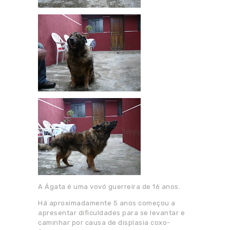
A Ágata é uma vovó guerreira de 16 anos.
Há aproximadamente 5 anos começou a
apresentar dificuldades para se levantar e
caminhar por causa de displasia coxo-