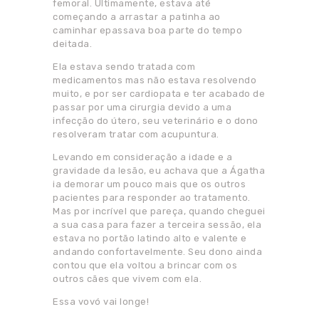
femoral. Ultimamente, estava até
começando a arrastar a patinha ao
caminhar epassava boa parte do tempo
deitada.
Ela estava sendo tratada com
medicamentos mas não estava resolvendo
muito, e por ser cardiopata e ter acabado de
passar por uma cirurgia devido a uma
infecção do útero, seu veterinário e o dono
resolveram tratar com acupuntura.
Levando em consideração a idade e a
gravidade da lesão, eu achava que a Ágatha
ia demorar um pouco mais que os outros
pacientes para responder ao tratamento.
Mas por incrível que pareça, quando cheguei
a sua casa para fazer a terceira sessão, ela
estava no portão latindo alto e valente e
andando confortavelmente. Seu dono ainda
contou que ela voltou a brincar com os
outros cães que vivem com ela.
Essa vovó vai longe!