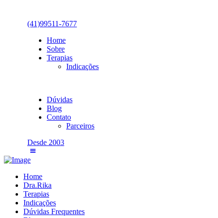
(41)99511-7677
Home
Sobre
Terapias
Indicações
Dúvidas
Blog
Contato
Parceiros
Desde 2003
Home
Dra.Rika
Terapias
Indicações
Dúvidas Frequentes