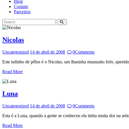
Blog
Contato
Parceiros
Nicolas
Uncategorized
14 de abril de 2008
0
Comments
Este tufinho de pêlos é o Nicolas, um lhasinha muuuuito fofo, querid
Read More
Luna
Uncategorized
14 de abril de 2008
0
Comments
Esta é a Luna, quando a gente se conheceu ela tinha muita dor na ar
Read More