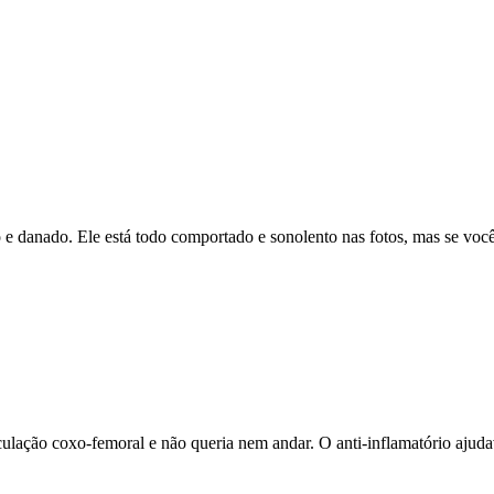
o e danado. Ele está todo comportado e sonolento nas fotos, mas se vo
ticulação coxo-femoral e não queria nem andar. O anti-inflamatório aj